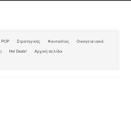
o POP
Στρατηγικής
Φαντασίας
Οικογενειακά
η
Hot Deals!
Αρχική σελίδα