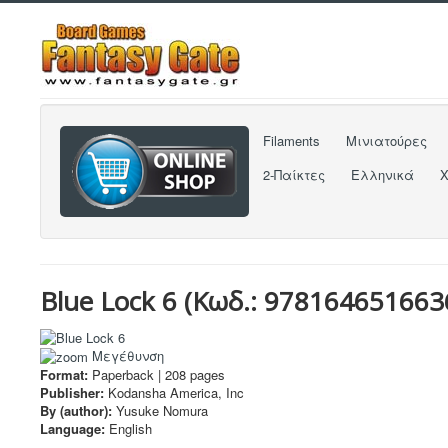
Filaments
Μινιατούρες
2-Παίκτες
Ελληνικά
Blue Lock 6
(Κωδ.:
978164651663
Μεγέθυνση
Format:
Paperback |
208
pages
Publisher:
Kodansha America, Inc
By (author):
Yusuke Nomura
Language:
English