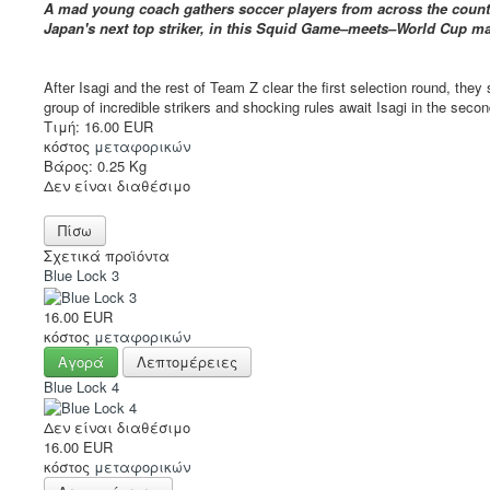
A mad young coach gathers soccer players from across the country 
Japan's next top striker, in this Squid Game–meets–World Cup man
After Isagi and the rest of Team Z clear the first selection round, the
group of incredible strikers and shocking rules await Isagi in the seco
Τιμή:
16.00 EUR
κόστος
μεταφορικών
Βάρος:
0.25 Kg
Δεν είναι διαθέσιμο
Σχετικά προϊόντα
Blue Lock 3
16.00 EUR
κόστος
μεταφορικών
Αγορά
Λεπτομέρειες
Blue Lock 4
Δεν είναι διαθέσιμο
16.00 EUR
κόστος
μεταφορικών