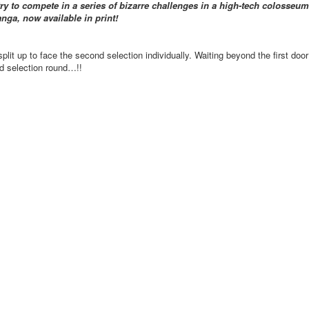
to compete in a series of bizarre challenges in a high-tech colosseum h
ga, now available in print!
y split up to face the second selection individually. Waiting beyond the first 
nd selection round…!!