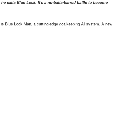
e calls Blue Lock. It's a no-balls-barred battle to become
door is Blue Lock Man, a cutting-edge goalkeeping AI system. A new