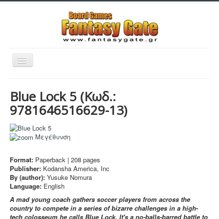
Εναλλαγή
πλοήγησης
Blue Lock 5
(Κωδ.:
9781646516629-13
)
Filaments
Μεγέθυνση
Μινιατούρες
Format:
Paperback |
208
pages
Publisher:
Kodansha America, Inc
3D Εκτυπώσεις
By (author):
Yusuke Nomura
Manga - Anime
Language:
English
A mad young coach gathers soccer players from across the
Sleeves
country to compete in a series of bizarre challenges in a high-
tech colosseum he calls Blue Lock. It's a no-balls-barred battle to